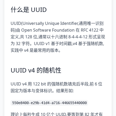
什么是 UUID
UUID(Universally Unique Identifier,通用唯一识别
码)由 Open Software Foundation 在 RFC 4122 中
定义,共 128 位,通常以十六进制 8-4-4-4-12 形式呈现
为 32 字符。UUID v1 基于时间戳,v4 基于强随机数,
实践中 v4 是最常用的版本。
UUID v4 的随机性
UUID v4 用 122 bit 的强随机数填充后半段,前 6 位
固定为版本与变体标识。结果形如:
550e8400-e29b-41d4-a716-446655440000
理论上每秒生成 10 亿个 UUID,要等到第 82 年才有