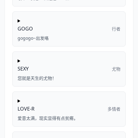
GOGO
行者
gogogo~出发咯
SEXY
尤物
您就是天生的尤物！
LOVE-R
多情者
爱意太满，现实显得有点贫瘠。