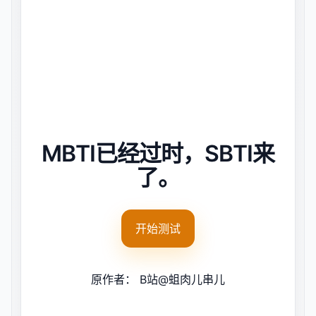
MBTI已经过时，SBTI来
了。
开始测试
原作者：
B站@蛆肉儿串儿