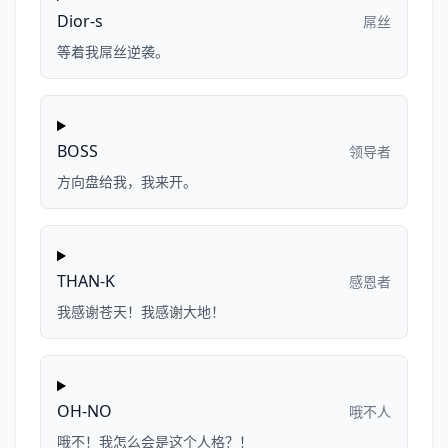
Dior-s
屌丝
等着我屌丝逆袭。
BOSS
领导者
方向盘给我，我来开。
THAN-K
感恩者
我感谢苍天！我感谢大地！
OH-NO
哦不人
哦不！我怎么会是这个人格？！