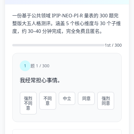
一份基于公共领域 IPIP-NEO-PI-R 量表的 300 题完
整版大五人格测评。涵盖 5 个核心维度与 30 个子维
度，约 30–40 分钟完成，完全免费且匿名。
1st / 300
1
题 1 / 300
我经常担心事情。
强烈
不同
中立
同意
强烈
不同
意
同意
意