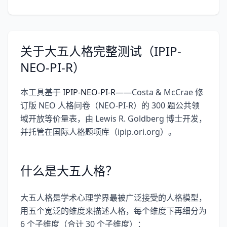
关于大五人格完整测试（IPIP-
NEO-PI-R）
本工具基于
IPIP-NEO-PI-R
——Costa & McCrae 修
订版 NEO 人格问卷（NEO-PI-R）的 300 题公共领
域开放等价量表，由 Lewis R. Goldberg 博士开发，
并托管在国际人格题项库（ipip.ori.org）。
什么是大五人格？
大五人格是学术心理学界最被广泛接受的人格模型，
用五个宽泛的维度来描述人格，每个维度下再细分为
6 个子维度（合计 30 个子维度）：