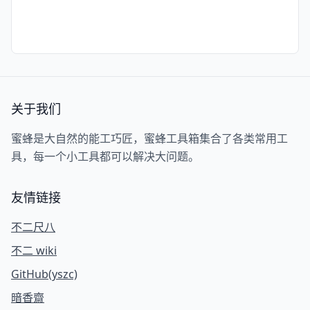
关于我们
蜜蜂是大自然的能工巧匠，蜜蜂工具箱集合了各类常用工
具，每一个小工具都可以解决大问题。
友情链接
不二尺八
不二 wiki
GitHub(yszc)
暗香齋