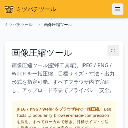
ミツバチツール
ミツバチツール
画像圧縮ツール
画像圧縮ツール
画像圧縮ツール(蜜蜂工具箱)。JPEG / PNG /
WebP を一括圧縮、目標サイズ・寸法・出力
形式を指定可能。すべてブラウザ内で完結
し、アップロード不要でプライバシー安全。
JPEG / PNG / WebP をブラウザ内で一括圧縮。
Bee
Tools は popular な browser-image-compression
を採用。すべてローカルで動き、目標サイズ・寸法
を指定でき、ファイルは完全にプライベート。