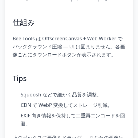
仕組み
Bee Tools は OffscreenCanvas + Web Worker で
バックグラウンド圧縮 — UI は固まりません。各画
像ごとにダウンロードボタンが表示されます。
Tips
Squoosh などで細かく品質を調整。
CDN で WebP 変換してストレージ削減。
EXIF 向き情報を保持して二重再エンコードを回
避。
上のボックスに画像をドラッグ — あなたの画像は