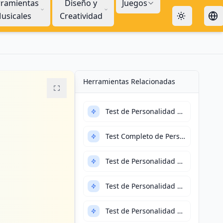
ramientas
Diseño y
Juegos
usicales
Creatividad
Herramientas Relacionadas
Test de Personalidad MBTI
Test Completo de Personalidad MBTI
Test de Personalidad Big Five (Rápido)
Test de Personalidad Big Five (Completo)
Test de Personalidad SBTI