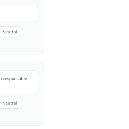
Neutral
an responsable
Neutral