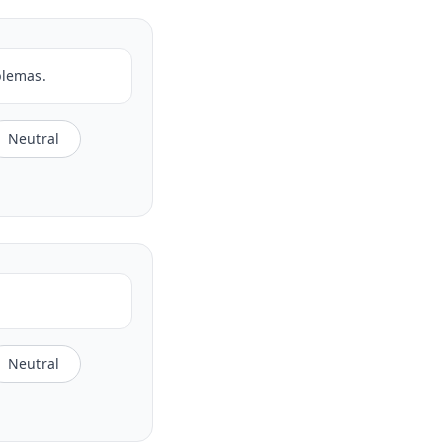
blemas.
Neutral
Neutral