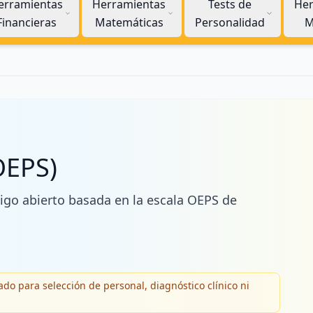
erramientas
Herramientas
Tests de
Her
Financieras
Matemáticas
Personalidad
M
OEPS)
igo abierto basada en la escala OEPS de
uado para selección de personal, diagnóstico clínico ni