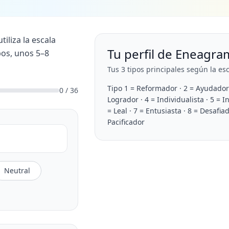
iliza la escala
Tu perfil de Eneagra
pos, unos 5–8
Tus 3 tipos principales según la es
Tipo 1 = Reformador · 2 = Ayudador 
0 / 36
Logrador · 4 = Individualista · 5 = I
= Leal · 7 = Entusiasta · 8 = Desafiad
Pacificador
Neutral