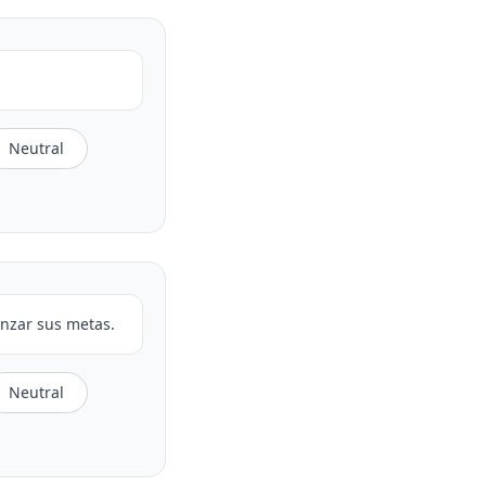
Neutral
anzar sus metas.
Neutral