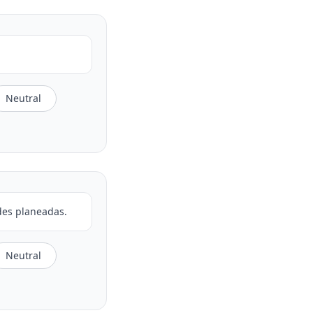
Neutral
des planeadas.
Neutral