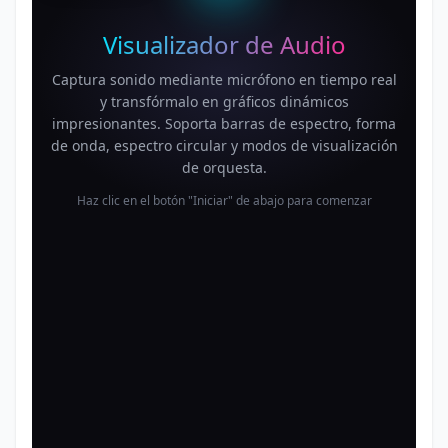
Visualizador de Audio
Captura sonido mediante micrófono en tiempo real
y transfórmalo en gráficos dinámicos
impresionantes. Soporta barras de espectro, forma
de onda, espectro circular y modos de visualización
de orquesta.
Haz clic en el botón "Iniciar" de abajo para comenzar